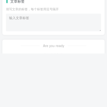
文章标签
填写文章的标签，每个标签用逗号隔开
Are you ready
暂无发布权限
友链申请
免责声明
广告合作
关于我们
Copyright © 2022 ·
3A副业_好项目
·
蜀ICP备2022012999号-1