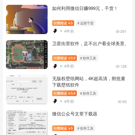
如何利用微信日赚999元，干货！
付费阅读
5
# 运营干货
￥
4年前
291
卫星街景软件，足不出户看全球美景。
付费阅读
5.9
# 软件工具
￥
4年前
126
无版权壁纸网站，4K超高清，附批量
下载壁纸软件
付费阅读
5.9
# 软件工具
￥
4年前
93
微信公众号文章下载器
付费阅读
5
# 软件工具
￥