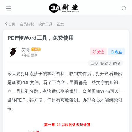
首页
会员特权
软件工具
正文
PDF转Word工具，免费使用
艾哥
关注
私信
4年前更新
0
213
9
今天要打印点孩子的学习资料，收到文件后，打开查看居然
是98页PDF文件。看了下内容，里面都是一些文字的知识
点，且排列分散，有浪费纸张的嫌疑。众所周知WPS可以一
键转PDF，很方便，但是有页数限制。办理会员才能解除限
制。