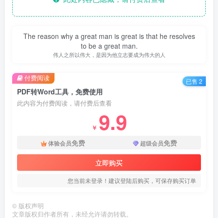
The reason why a great man is great is that he resolves
to be a great man.
伟人之所以伟大，是因为他立志要成为伟大的人
付费阅读
已售 2
PDF转Word工具，免费使用
此内容为付费阅读，请付费后查看
9.9
￥
免费
免费
体验会员
超级会员
立即购买
您当前未登录！建议登陆后购买，可保存购买订单
©
版权声明
文章版权归作者所有，未经允许请勿转载。