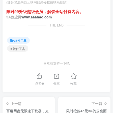
(部分资源来自互联网如果侵权请联系删除)
限时99升级超级会员，解锁全站付费内容。
3A副业网
www.aaahao.com
THE END
软件工具
# 软件工具
喜欢就支持一下吧
点赞
9
分享
收藏
上一篇
下一篇
百度网盘无限速下载器，支
限时抢购45元/年的云桌面