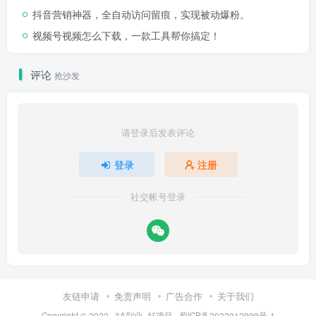
抖音营销神器，全自动访问留痕，实现被动爆粉。
视频号视频怎么下载，一款工具帮你搞定！
评论
抢沙发
请登录后发表评论
登录
注册
社交帐号登录
友链申请
免责声明
广告合作
关于我们
Copyright © 2022 ·
3A副业_好项目
·
蜀ICP备2022012999号-1