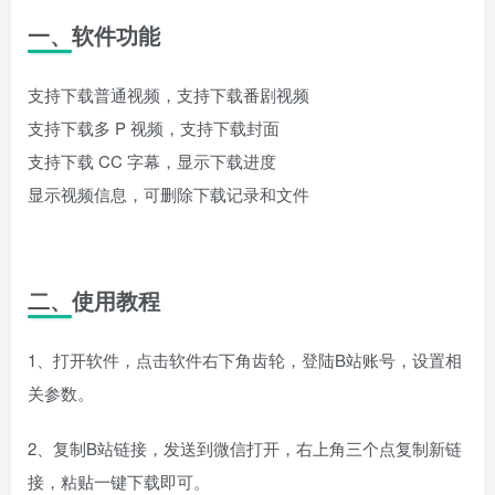
一、软件功能
支持下载普通视频，支持下载番剧视频
支持下载多 P 视频，支持下载封面
支持下载 CC 字幕，显示下载进度
显示视频信息，可删除下载记录和文件
二、使用教程
1、打开软件，点击软件右下角齿轮，登陆B站账号，设置相
关参数。
2、复制B站链接，发送到微信打开，右上角三个点复制新链
接，粘贴一键下载即可。