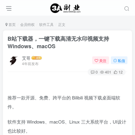
首页
会员特权
软件工具
正文
B站下载器，一键下载高清无水印视频支持
Windows、macOS
艾哥
关注
私信
4年前发布
0
401
12
推荐一款开源、免费、跨平台的 Bilibili 视频下载桌面端软
件。
软件支持 Windows、macOS、Linux 三大系统平台，UI设计
也比较好。