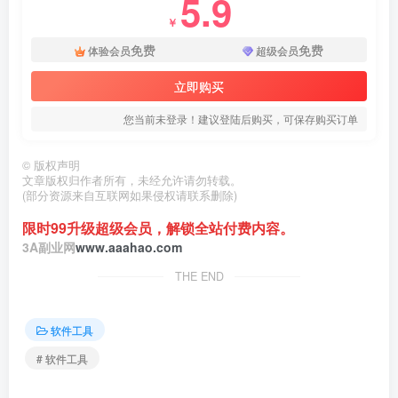
5.9
￥
免费
免费
体验会员
超级会员
立即购买
您当前未登录！建议登陆后购买，可保存购买订单
©
版权声明
文章版权归作者所有，未经允许请勿转载。
(部分资源来自互联网如果侵权请联系删除)
限时99升级超级会员，解锁全站付费内容。
3A副业网
www.aaahao.com
THE END
软件工具
# 软件工具