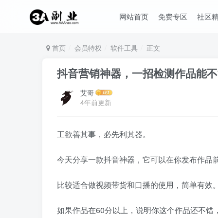
网站首页
免费专区
社区
首页
会员特权
软件工具
正文
抖音营销神器，一招检测作品能不
艾哥
4年前更新
工欲善其事，必先利其器。
今天分享一款抖音神器，它可以在你发布作品
比较适合做视频带货和口播的使用，简单有效
如果作品在60分以上，说明你这个作品还不错