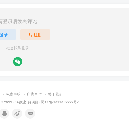
请登录后发表评论
登录
注册
社交帐号登录
免责声明
广告合作
关于我们
 © 2022 ·
3A副业_好项目
·
蜀ICP备2022012999号-1