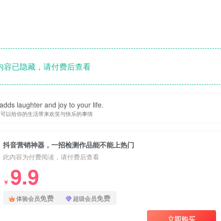
内容已隐藏，请付费后查看
adds laughter and joy to your life.
何可以给你的生活带来欢笑与快乐的事情
抖音营销神器，一招检测作品能不能上热门
此内容为付费阅读，请付费后查看
9.9
￥
免费
免费
体验会员
超级会员
立即购买