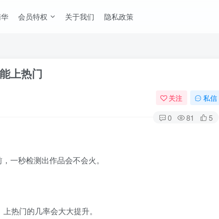
精华
会员特权
关于我们
隐私政策
能上热门
关注
私信
0
81
5
前，一秒检测出作品会不会火。
。
，上热门的几率会大大提升。