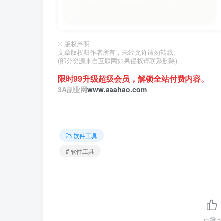
©
版权声明
文章版权归作者所有，未经允许请勿转载。
(部分资源来自互联网如果侵权请联系删除)
限时99升级超级会员，解锁全站付费内容。
3A副业网
www.aaahao.com
软件工具
# 软件工具
点赞
5