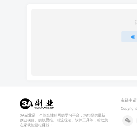
友链申请
Copyright
3A副业是一个综合性的网赚学习平台，为您提供最新
副业项目、赚钱思维、引流玩法、软件工具等，帮助您
在家就能轻松赚钱！