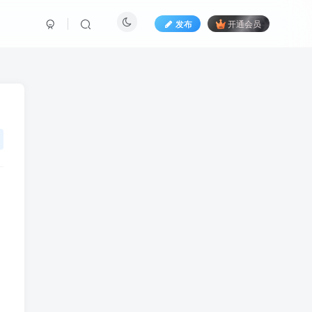
发布
开通会员