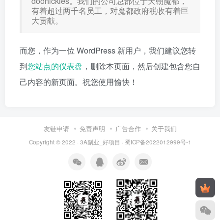
doohickies。我们的公司总部位于天朝魔都，
有着超过两千名员工，对魔都政府税收有着巨
大贡献。
而您，作为一位 WordPress 新用户，我们建议您转
到
您站点的仪表盘
，删除本页面，然后创建包含您自
己内容的新页面。祝您使用愉快！
友链申请
免责声明
广告合作
关于我们
Copyright © 2022 ·
3A副业_好项目
·
蜀ICP备2022012999号-1