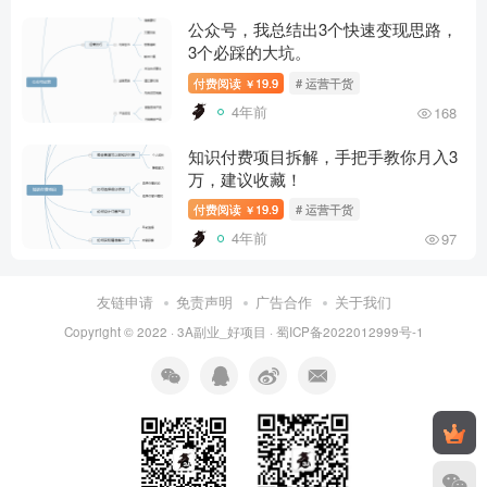
公众号，我总结出3个快速变现思路，
3个必踩的大坑。
付费阅读
19.9
# 运营干货
￥
4年前
168
知识付费项目拆解，手把手教你月入3
万，建议收藏！
付费阅读
19.9
# 运营干货
￥
4年前
97
友链申请
免责声明
广告合作
关于我们
Copyright © 2022 ·
3A副业_好项目
·
蜀ICP备2022012999号-1