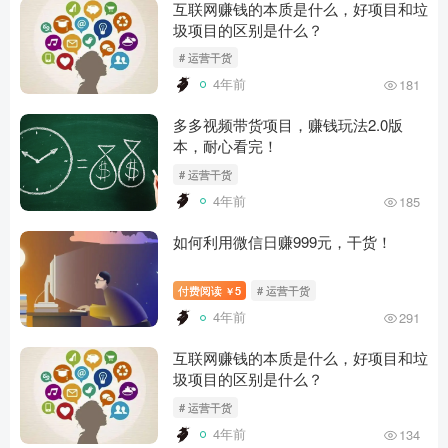
互联网赚钱的本质是什么，好项目和垃
圾项目的区别是什么？
# 运营干货
4年前
181
多多视频带货项目，赚钱玩法2.0版
本，耐心看完！
# 运营干货
4年前
185
如何利用微信日赚999元，干货！
付费阅读
5
# 运营干货
￥
4年前
291
互联网赚钱的本质是什么，好项目和垃
圾项目的区别是什么？
# 运营干货
4年前
134