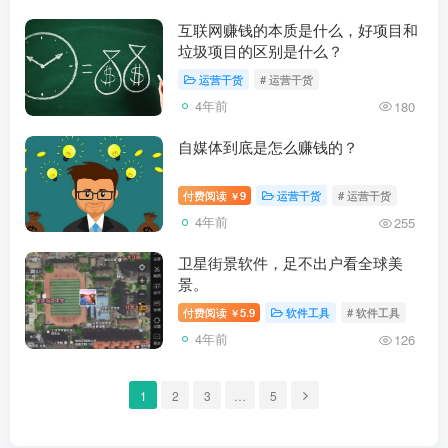
互联网赚钱的本质是什么，好项目和
垃圾项目的区别是什么？
运营干货
# 运营干货
4年前
180
自媒体到底是怎么赚钱的？
付费阅读
9
运营干货
# 运营干货
￥
4年前
255
卫星街景软件，足不出户看全球美
景。
付费阅读
5.9
软件工具
# 软件工具
￥
4年前
126
1
2
3
…
5