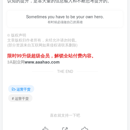
认知的提升，是靠大量的信息输入和不断思考提升的。
Sometimes you have to be your own hero.
有时候必须做自己的英雄
©
版权声明
文章版权归作者所有，未经允许请勿转载。
(部分资源来自互联网如果侵权请联系删除)
限时99升级超级会员，解锁全站付费内容。
3A副业网
www.aaahao.com
THE END
运营干货
# 运营干货
喜欢就支持一下吧