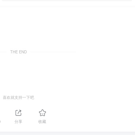
THE END
喜欢就支持一下吧
0
分享
收藏