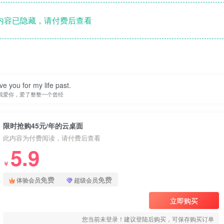
内容已隐藏，请付费后查看
ove you for my life past.
我爱你，爱了整整一个曾经
限时抢购45元/年的云桌面
此内容为付费阅读，请付费后查看
5.9
￥
免费
免费
体验会员
超级会员
立即购买
您当前未登录！建议登陆后购买，可保存购买订单