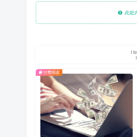
此处
I l
付费阅读