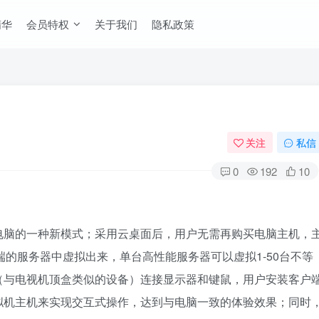
精华
会员特权
关于我们
隐私政策
关注
私信
0
192
10
电脑的一种新模式；采用云桌面后，用户无需再购买电脑主机，
端的服务器中虚拟出来，单台高性能服务器可以虚拟1-50台不等
（与电视机顶盒类似的设备）连接显示器和键鼠，用户安装客户
拟机主机来实现交互式操作，达到与电脑一致的体验效果；同时