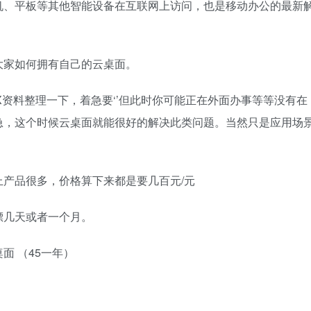
机、平板等其他智能设备在互联网上访问，也是移动办公的最新
大家如何拥有自己的云桌面。
X资料整理一下，着急要‘’但此时你可能正在外面办事等等没有在
急，这个时候云桌面就能很好的解决此类问题。当然只是应用场
产品很多，价格算下来都是要几百元/元
嫖几天或者一个月。
面 （45一年）