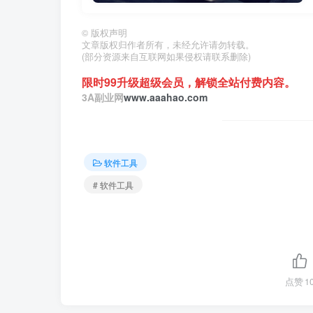
©
版权声明
文章版权归作者所有，未经允许请勿转载。
(部分资源来自互联网如果侵权请联系删除)
限时99升级超级会员，解锁全站付费内容。
3A副业网
www.aaahao.com
软件工具
# 软件工具
点赞
1