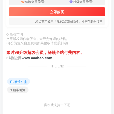
免费
免费
体验会员
超级会员
立即购买
您当前未登录！建议登陆后购买，可保存购买订单
©
版权声明
文章版权归作者所有，未经允许请勿转载。
(部分资源来自互联网如果侵权请联系删除)
限时99升级超级会员，解锁全站付费内容。
3A副业网
www.aaahao.com
THE END
精准引流
# 精准引流
喜欢就支持一下吧