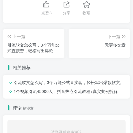
点赞
8
分享
收藏
上一篇
下一篇
引流软文怎么写，3个万能公
无更多文章
式直接套，轻松写出爆款软
文。
相关推荐
引流软文怎么写，3个万能公式直接套，轻松写出爆款软文。
1个视频引流45000人，抖音热点引流教程+真实案例拆解
评论
抢沙发
请登录后发表评论