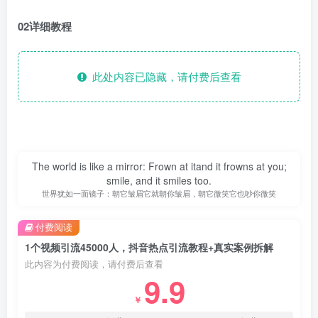
02详细教程
此处内容已隐藏，请付费后查看
The world is like a mirror: Frown at itand it frowns at you;
smile, and it smiles too.
世界犹如一面镜子：朝它皱眉它就朝你皱眉，朝它微笑它也吵你微笑
付费阅读
1个视频引流45000人，抖音热点引流教程+真实案例拆解
此内容为付费阅读，请付费后查看
9.9
￥