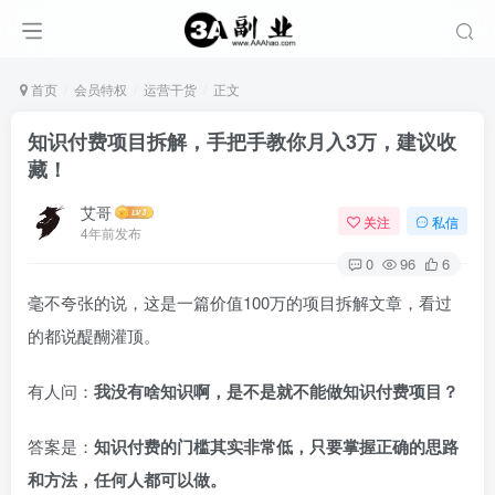
首页
会员特权
运营干货
正文
知识付费项目拆解，手把手教你月入3万，建议收
藏！
艾哥
关注
私信
4年前发布
0
96
6
毫不夸张的说，这是一篇价值100万的项目拆解文章，看过
的都说醍醐灌顶。
有人问：
我没有啥知识啊，是不是就不能做知识付费项目？
答案是：
知识付费的门槛其实非常低，只要掌握正确的思路
和方法，任何人都可以做。