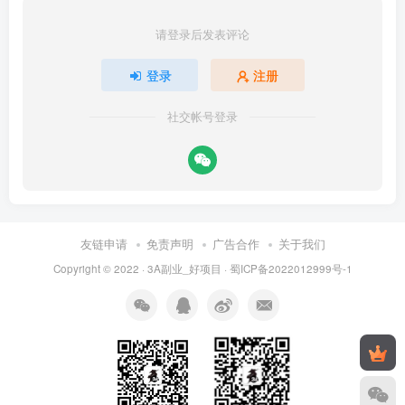
请登录后发表评论
登录
注册
社交帐号登录
友链申请
免责声明
广告合作
关于我们
Copyright © 2022 ·
3A副业_好项目
·
蜀ICP备2022012999号-1