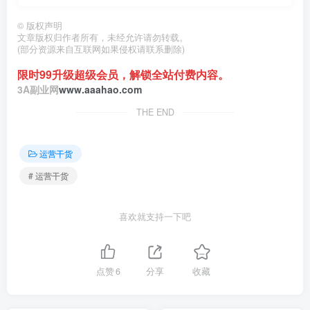
©
版权声明
文章版权归作者所有，未经允许请勿转载。
(部分资源来自互联网如果侵权请联系删除)
限时99升级超级会员，解锁全站付费内容。
3A副业网
www.aaahao.com
THE END
运营干货
# 运营干货
喜欢就支持一下吧
点赞
6
分享
收藏