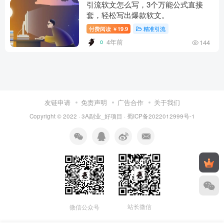
引流软文怎么写，3个万能公式直接
套，轻松写出爆款软文。
付费阅读
19.9
精准引流
￥
4年前
144
友链申请
免责声明
广告合作
关于我们
Copyright © 2022 ·
3A副业_好项目
·
蜀ICP备2022012999号-1
站长微信
微信公众号