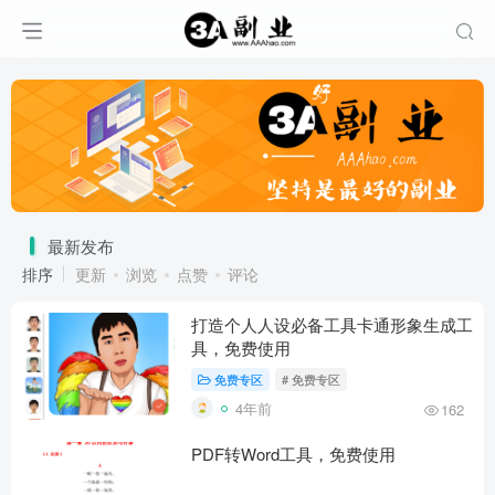
最新发布
排序
更新
浏览
点赞
评论
打造个人人设必备工具卡通形象生成工
具，免费使用
免费专区
# 免费专区
4年前
162
PDF转Word工具，免费使用