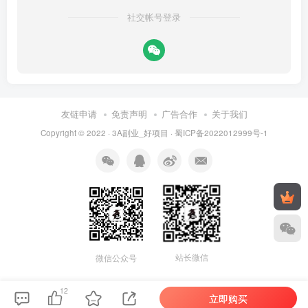
社交帐号登录
友链申请
免责声明
广告合作
关于我们
Copyright © 2022 ·
3A副业_好项目
·
蜀ICP备2022012999号-1
站长微信
微信公众号
12
立即购买