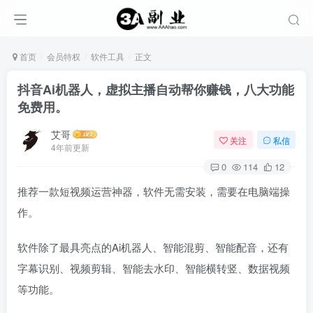
首页
会员特权
软件工具
正文
抖音Ai机器人，虚拟主播自动帮你赚钱，八大功能
免费用。
艾哥
关注
私信
4年前更新
0
114
12
推荐一款短视频运营神器，软件无需安装，需要在电脑端操
作。
软件除了最具亮点的Ai机器人、智能混剪、智能配音，还有
字幕识别、视频剪辑、智能去水印、智能横转竖、数据视频
等功能。