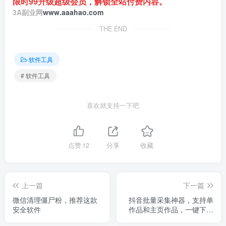
限时99升级超级会员，解锁全站付费内容。
3A副业网
www.aaahao.com
THE END
软件工具
# 软件工具
喜欢就支持一下吧
点赞
12
分享
收藏
上一篇
下一篇
微信清理僵尸粉，推荐这款
抖音批量采集神器，支持单
安全软件
作品和主页作品，一键下载
无水印视频。