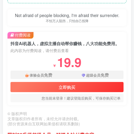
Not afraid of people blocking, I'm afraid their surrender.
不怕万人阻挡，只怕自己投降
付费阅读
抖音Ai机器人，虚拟主播自动帮你赚钱，八大功能免费用。
此内容为付费阅读，请付费后查看
19.9
￥
免费
免费
体验会员
超级会员
立即购买
您当前未登录！建议登陆后购买，可保存购买订单
©
版权声明
文章版权归作者所有，未经允许请勿转载。
(部分资源来自互联网如果侵权请联系删除)