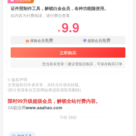
证件照制作工具，解锁白金会员，各种功能随便用。
此内容为付费阅读，请付费后查看
9.9
￥
免费
免费
体验会员
超级会员
立即购买
您当前未登录！建议登陆后购买，可保存购买订单
©
版权声明
文章版权归作者所有，未经允许请勿转载。
(部分资源来自互联网如果侵权请联系删除)
限时99升级超级会员，解锁全站付费内容。
3A副业网
www.aaahao.com
THE END
软件工具