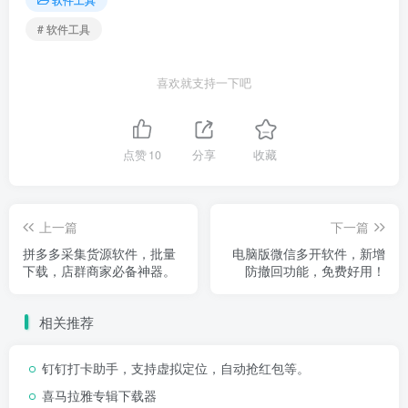
# 软件工具
喜欢就支持一下吧
点赞
10
分享
收藏
上一篇
下一篇
拼多多采集货源软件，批量
电脑版微信多开软件，新增
下载，店群商家必备神器。
防撤回功能，免费好用！
相关推荐
钉钉打卡助手，支持虚拟定位，自动抢红包等。
喜马拉雅专辑下载器