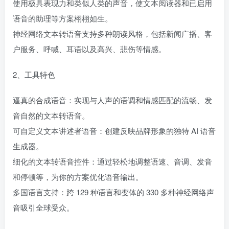
使用极具表现力和类似人类的声音，使文本阅读器和已启用
语音的助理等方案栩栩如生。
神经网络文本转语音支持多种朗读风格，包括新闻广播、客
户服务、呼喊、耳语以及高兴、悲伤等情感。
2、工具特色
逼真的合成语音：实现与人声的语调和情感匹配的流畅、发
音自然的文本转语音。
可自定义文本讲述者语音：创建反映品牌形象的独特 AI 语音
生成器。
细化的文本转语音控件：通过轻松地调整语速、音调、发音
和停顿等，为你的方案优化语音输出。
多国语言支持：跨 129 种语言和变体的 330 多种神经网络声
音吸引全球受众。