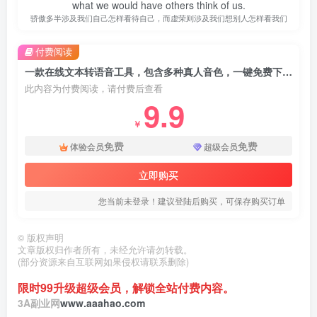
what we would have others think of us.
骄傲多半涉及我们自己怎样看待自己，而虚荣则涉及我们想别人怎样看我们
付费阅读
一款在线文本转语音工具，包含多种真人音色，一键免费下载。
此内容为付费阅读，请付费后查看
9.9
￥
免费
免费
体验会员
超级会员
立即购买
您当前未登录！建议登陆后购买，可保存购买订单
©
版权声明
文章版权归作者所有，未经允许请勿转载。
(部分资源来自互联网如果侵权请联系删除)
限时99升级超级会员，解锁全站付费内容。
3A副业网
www.aaahao.com