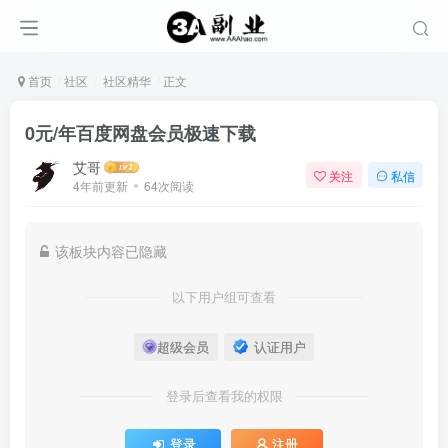
首页
社区
社区精华
正文
0元/年百度网盘会员极速下载
艾哥
关注
私信
4年前更新
64次阅读
该板块内容已隐藏
以下用户组可查看
超级会员
认证用户
登录后查看我的权限
登录
注册