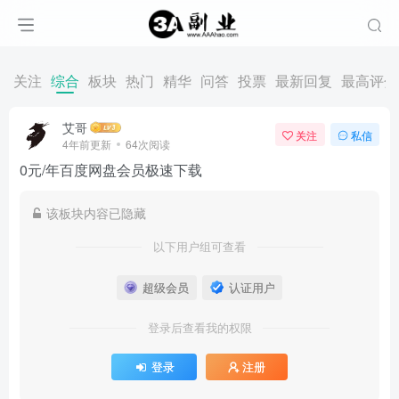
关注
综合
板块
热门
精华
问答
投票
最新回复
最高评分
艾哥
关注
私信
4年前更新
64次阅读
0元/年百度网盘会员极速下载
该板块内容已隐藏
以下用户组可查看
超级会员
认证用户
登录后查看我的权限
登录
注册