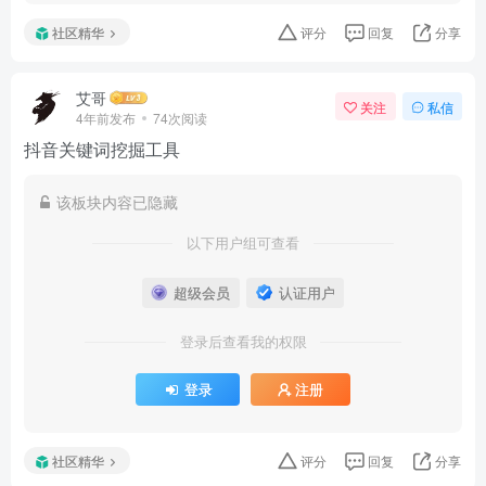
社区精华
评分
回复
分享
艾哥
关注
私信
4年前发布
74次阅读
抖音关键词挖掘工具
该板块内容已隐藏
以下用户组可查看
超级会员
认证用户
登录后查看我的权限
登录
注册
社区精华
评分
回复
分享