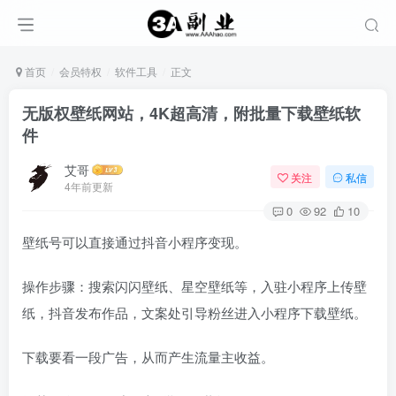
首页
会员特权
软件工具
正文
无版权壁纸网站，4K超高清，附批量下载壁纸软
件
艾哥
关注
私信
4年前更新
0
92
10
壁纸号可以直接通过抖音小程序变现。
操作步骤：搜索闪闪壁纸、星空壁纸等，入驻小程序上传壁
纸，抖音发布作品，文案处引导粉丝进入小程序下载壁纸。
下载要看一段广告，从而产生流量主收益。