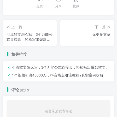
点赞
8
分享
收藏
上一篇
下一篇
引流软文怎么写，3个万能公
无更多文章
式直接套，轻松写出爆款软
文。
相关推荐
引流软文怎么写，3个万能公式直接套，轻松写出爆款软文。
1个视频引流45000人，抖音热点引流教程+真实案例拆解
评论
抢沙发
请登录后发表评论