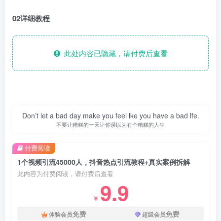
02详细教程
此处内容已隐藏，请付费后查看
Don’t let a bad day make you feel lke you have a bad lfe.
不要让糟糕的一天让你误以为有个糟糕的人生
付费阅读
1个视频引流45000人，抖音热点引流教程+真实案例拆解
此内容为付费阅读，请付费后查看
9.9
￥
免费
免费
体验会员
超级会员