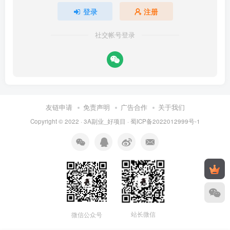
登录
注册
社交帐号登录
友链申请
免责声明
广告合作
关于我们
Copyright © 2022 ·
3A副业_好项目
·
蜀ICP备2022012999号-1
站长微信
微信公众号