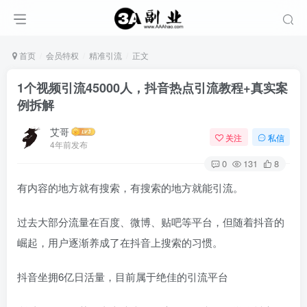
首页
会员特权
精准引流
正文
1个视频引流45000人，抖音热点引流教程+真实案
例拆解
艾哥
关注
私信
4年前发布
0
131
8
有内容的地方就有搜索，有搜索的地方就能引流。
过去大部分流量在百度、微博、贴吧等平台，但随着抖音的
崛起，用户逐渐养成了在抖音上搜索的习惯。
抖音坐拥6亿日活量，目前属于绝佳的引流平台