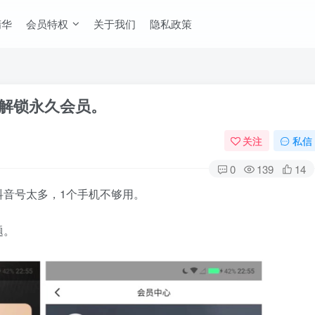
精华
会员特权
关于我们
隐私政策
已解锁永久会员。
关注
私信
0
139
14
抖音号太多，1个手机不够用。
题。