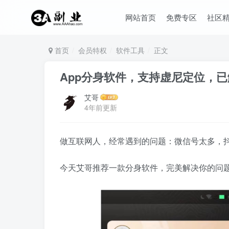
网站首页
免费专区
社区
首页
会员特权
软件工具
正文
App分身软件，支持虚尼定位，
艾哥
4年前更新
做互联网人，经常遇到的问题：微信号太多，
今天艾哥推荐一款分身软件，完美解决你的问