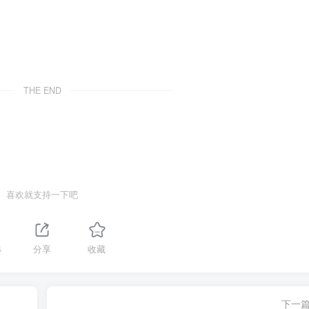
THE END
喜欢就支持一下吧
4
分享
收藏
下一