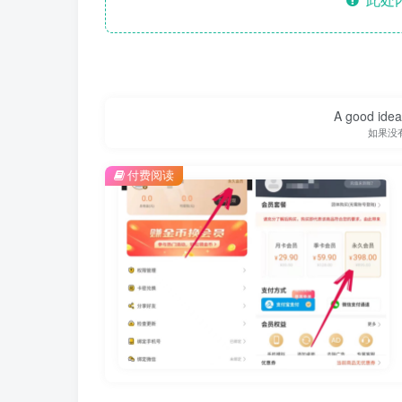
A good idea 
如果没
付费阅读