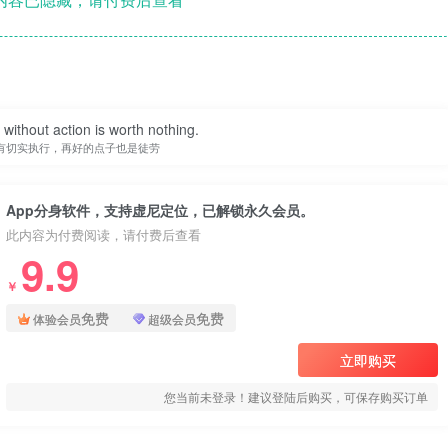
without action is worth nothing.
有切实执行，再好的点子也是徒劳
App分身软件，支持虚尼定位，已解锁永久会员。
此内容为付费阅读，请付费后查看
9.9
￥
免费
免费
体验会员
超级会员
立即购买
您当前未登录！建议登陆后购买，可保存购买订单