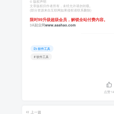
©
版权声明
文章版权归作者所有，未经允许请勿转载。
(部分资源来自互联网如果侵权请联系删除)
限时99升级超级会员，解锁全站付费内容。
3A副业网
www.aaahao.com
软件工具
# 软件工具
点赞
1
上一篇