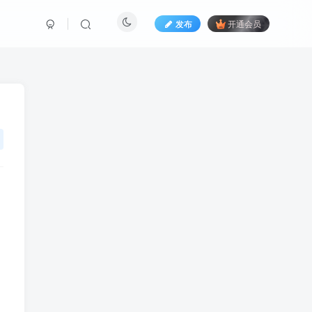
发布
开通会员