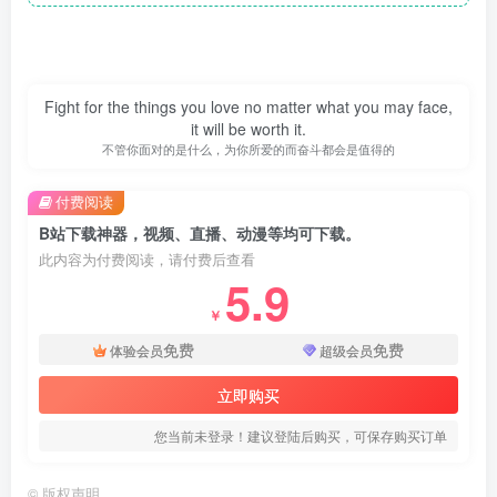
Fight for the things you love no matter what you may face,
it will be worth it.
不管你面对的是什么，为你所爱的而奋斗都会是值得的
付费阅读
B站下载神器，视频、直播、动漫等均可下载。
此内容为付费阅读，请付费后查看
5.9
￥
免费
免费
体验会员
超级会员
立即购买
您当前未登录！建议登陆后购买，可保存购买订单
©
版权声明