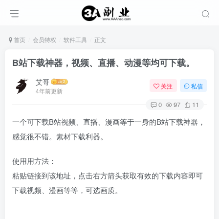
首页
会员特权
软件工具
正文
B站下载神器，视频、直播、动漫等均可下载。
艾哥
关注
私信
4年前更新
0
97
11
一个可下载B站视频、直播、漫画等于一身的B站下载神器，
感觉很不错。素材下载利器。
使用用方法：
粘贴链接到该地址，点击右方箭头获取有效的下载内容即可
下载视频、漫画等等，可选画质。