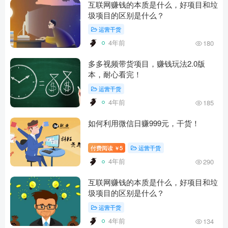
互联网赚钱的本质是什么，好项目和垃
圾项目的区别是什么？
运营干货
4年前
180
多多视频带货项目，赚钱玩法2.0版
本，耐心看完！
运营干货
4年前
185
如何利用微信日赚999元，干货！
付费阅读
5
运营干货
￥
4年前
290
互联网赚钱的本质是什么，好项目和垃
圾项目的区别是什么？
运营干货
4年前
134