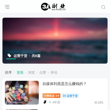
运营干货
共8篇
排序
更新
浏览
点赞
评论
自媒体到底是怎么赚钱的？
付费阅读
9
运营干货
￥
4年前
255