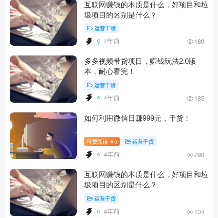
互联网赚钱的本质是什么，好项目和垃
圾项目的区别是什么？
运营干货
4年前
180
多多视频带货项目，赚钱玩法2.0版
本，耐心看完！
运营干货
4年前
185
如何利用微信日赚999元，干货！
付费阅读
5
运营干货
￥
4年前
290
互联网赚钱的本质是什么，好项目和垃
圾项目的区别是什么？
运营干货
4年前
134